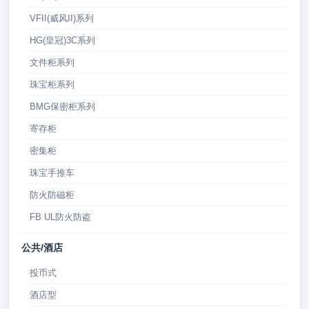
VFII(威风II)系列
HG(皇冠)3C系列
文件柜系列
珠宝柜系列
BMG保密柜系列
寄存柜
密集柜
珠宝手推车
防火防磁柜
FB UL防火防盗
公共/酒店
投币式
酒店型