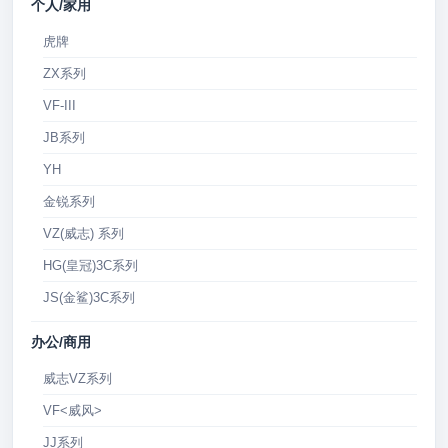
个人/家用
虎牌
ZX系列
VF-III
JB系列
YH
金锐系列
VZ(威志) 系列
HG(皇冠)3C系列
JS(金鲨)3C系列
办公/商用
威志VZ系列
VF<威风>
JJ系列