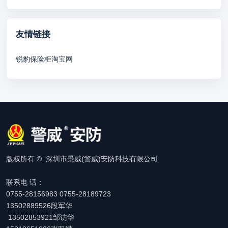
友情链接
锐豹保险柜淘宝网
版权所有 © 深圳市景威(警威)安防科技有限公司
联系电 话：
0755-28156983 0755-28189723
13502889526段军华
13502853921邹访华