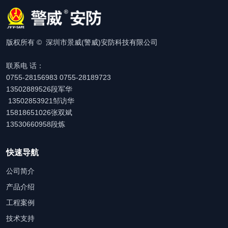
版权所有 © 深圳市景威(警威)安防科技有限公司
联系电 话：
0755-28156983 0755-28189723
13502889526段军华
13502853921邹访华
15818651026张双斌
13530660958段炼
快速导航
公司简介
产品介绍
工程案例
技术支持