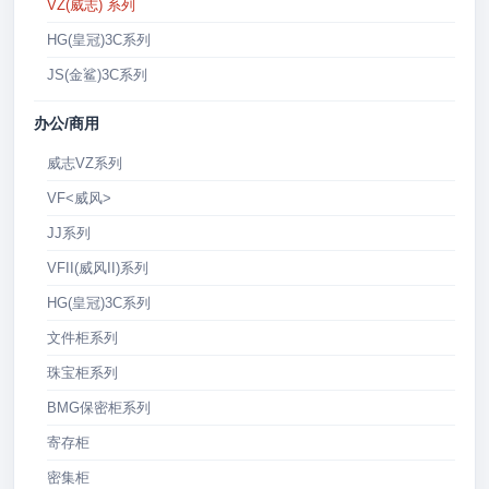
VZ(威志) 系列
HG(皇冠)3C系列
JS(金鲨)3C系列
办公/商用
威志VZ系列
VF<威风>
JJ系列
VFII(威风II)系列
HG(皇冠)3C系列
文件柜系列
珠宝柜系列
BMG保密柜系列
寄存柜
密集柜